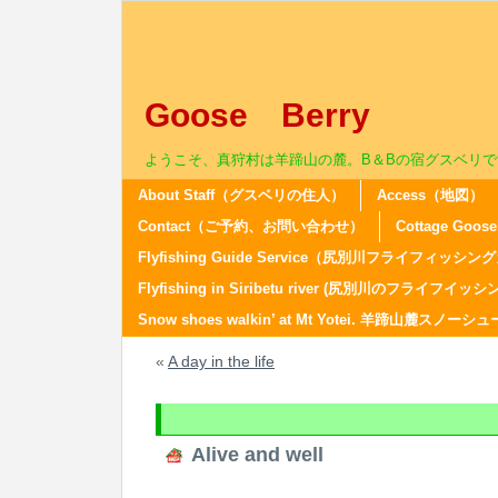
Goose Berry
ようこそ、真狩村は羊蹄山の麓。B＆Bの宿グスベリで
About Staff（グスベリの住人）
Access（地図）
Contact（ご予約、お問い合わせ）
Cottage Go
Flyfishing Guide Service（尻別川フライフィ
Flyfishing in Siribetu river (尻別川のフライフイッシ
Snow shoes walkin’ at Mt Yotei. 羊蹄山麓スノ
«
A day in the life
Alive and well