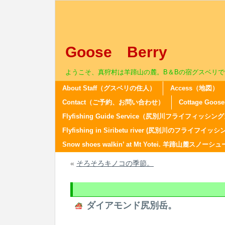
Goose Berry
ようこそ、真狩村は羊蹄山の麓。B＆Bの宿グスベリで
About Staff（グスベリの住人）
Access（地図）
Contact（ご予約、お問い合わせ）
Cottage Go
Flyfishing Guide Service（尻別川フライフィ
Flyfishing in Siribetu river (尻別川のフライフイッシ
Snow shoes walkin’ at Mt Yotei. 羊蹄山麓スノ
«
そろそろキノコの季節。
ダイアモンド尻別岳。