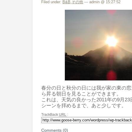
Filed under:
B&B
,
その他
— admin @ 15:27:52
春分の日と秋分の日には我が家の東の窓
ら昇る朝日を見ることができます。
これは、天気の良かった2011年の9月2
シーンを拝めるまで、あと少しです。
TrackBack
URL
:
Comments (0)