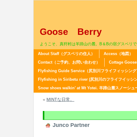
Goose Berry
ようこそ、真狩村は羊蹄山の麓。B＆Bの宿グスベリで
About Staff（グスベリの住人）
Access（地図）
Contact（ご予約、お問い合わせ）
Cottage Go
Flyfishing Guide Service（尻別川フライフィ
Flyfishing in Siribetu river (尻別川のフライフイッシ
Snow shoes walkin’ at Mt Yotei. 羊蹄山麓スノ
«
MINTな日常。
Junco Partner