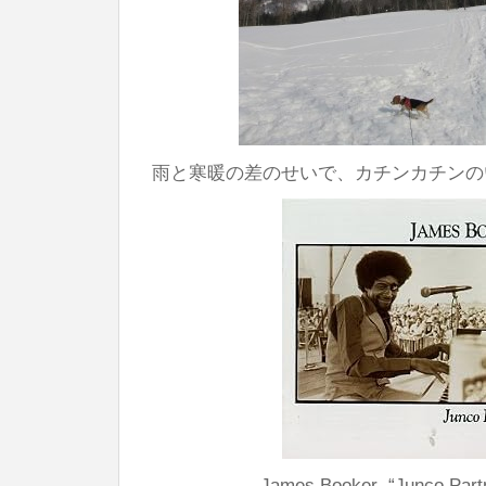
雨と寒暖の差のせいで、カチンカチンの
James Booker “Junco Part