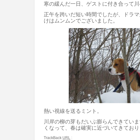
寒の緩んだ一日、ゲストに付き合って川
正午を跨いだ短い時間でしたが、ドラマ
けはムンムンでございました。
熱い視線を送るミント。
川岸の柳の芽もだいぶ膨らんできていま
くなって、春は確実に近づいてきており
TrackBack
URL
: