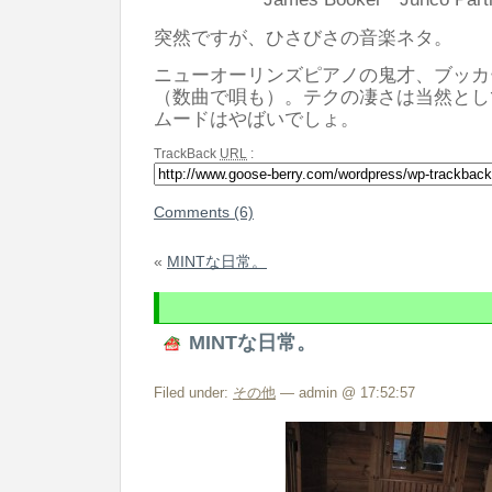
突然ですが、ひさびさの音楽ネタ。
ニューオーリンズピアノの鬼才、ブッカ
（数曲で唄も）。テクの凄さは当然とし
ムードはやばいでしょ。
TrackBack
URL
:
Comments (6)
«
MINTな日常。
MINTな日常。
Filed under:
その他
— admin @ 17:52:57