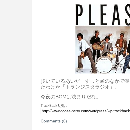
歩いているあいだ、ずっと頭のなかで鳴
たわけか「トランジスタラジオ」。
今夜のBGMは決まりだな。
TrackBack
URL
:
Comments (6)