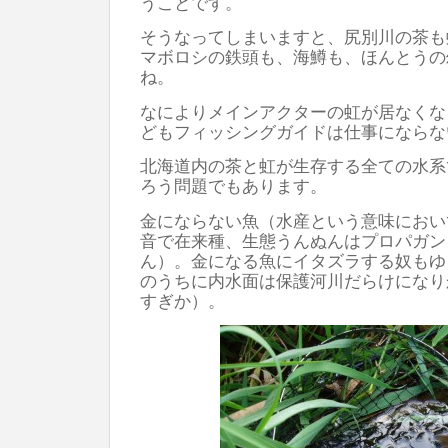
うことです。
そうなってしまいますと、尻別川の茶も
マボロシの鉄頭も、海鱒も、ほんとうの
ね。
なによりメインアクターの虹が居なくな
どもフィッシングガイドは仕事にならな
北海道内の茶と虹が生存する全ての水系
ろう問題でもあります。
金にならない魚（水産という意味におい
音で在来種、生態うんぬんはプロパガン
ん）。金になる魚にイタズラする奴もゆ
のうちに内水面は保護河川だらけになり
すぎか）。