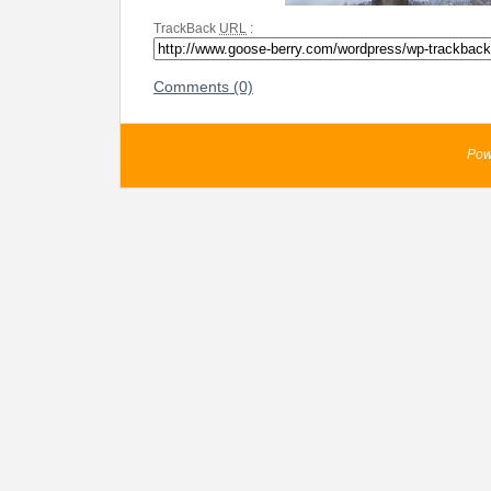
TrackBack
URL
:
Comments (0)
Pow