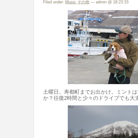
Filed under:
Music
,
その他
— admin @ 18:23:33
土曜日。寿都町までお出かけ。ミントは
か？往復2時間と少々のドライブでも大