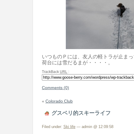
いつものＰには、友人の軽トラが止まっ
荷台には雪だるまが・・・・。
TrackBack
URL
:
Comments (0)
«
Colorado Club
グスベリ的スキーライフ
Filed under:
Ski life
— admin @ 12:09:58