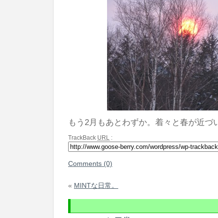
もう2月もあとわずか。着々と春が近づ
TrackBack
URL
:
Comments (0)
«
MINTな日常。