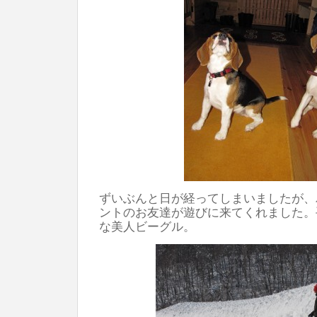
ずいぶんと日が経ってしまいましたが、
ントのお友達が遊びに来てくれました。
な美人ビーグル。