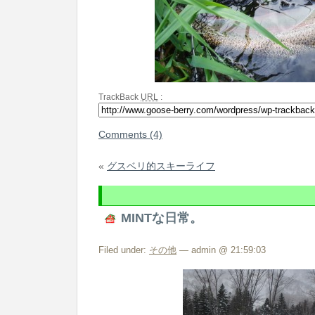
TrackBack
URL
:
Comments (4)
«
グスベリ的スキーライフ
MINTな日常。
Filed under:
その他
— admin @ 21:59:03