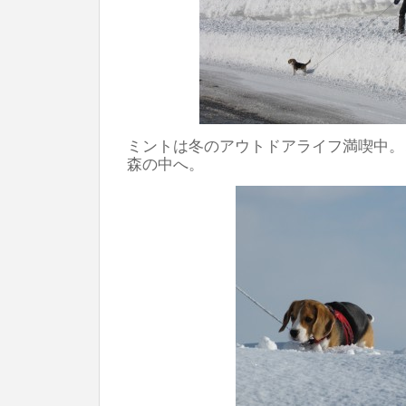
ミントは冬のアウトドアライフ満喫中。
森の中へ。