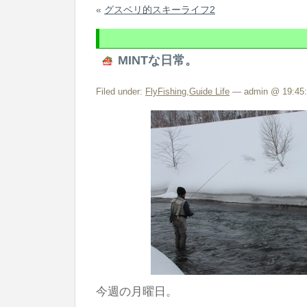
«
グスベリ的スキーライフ2
MINTな日常。
Filed under:
FlyFishing
,
Guide Life
— admin @ 19:45:
今週の月曜日。