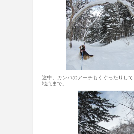
途中、カンバのアーチもくぐったりして
地点まで。