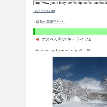
Comments (0)
«
駆除の問題三たび。
グスベリ的スキーライフ2
Filed under:
Ski life
— admin @ 20:40:09