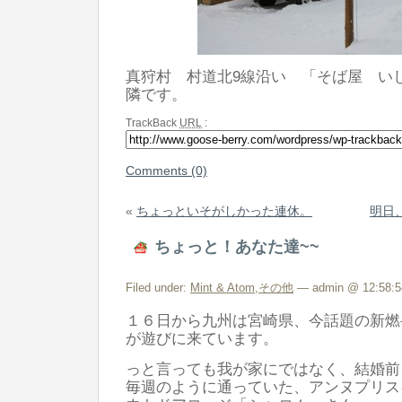
真狩村 村道北9線沿い 「そば屋 い
隣です。
TrackBack
URL
:
Comments (0)
«
ちょっといそがしかった連休。
明日
ちょっと！あなた達~~
Filed under:
Mint & Atom
,
その他
— admin @ 12:58:5
１６日から九州は宮崎県、今話題の新燃
が遊びに来ています。
っと言っても我が家にではなく、結婚前
毎週のように通っていた、アンヌプリス