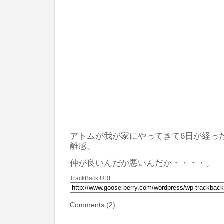
アトムが我が家にやってきて6日が経っ
離感。
仲が良いんだか悪いんだか・・・・。
TrackBack
URL
:
Comments (2)