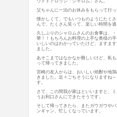
ウトドアロッジ「シャロム」さん。
父ちゃんに一泊のお休みをもらって行っ
懐かしくて、でもいつものようにたくさ
んで、たくさん笑って、楽しい時間を過
久しぶりのシャロムさんのお食事は、・
華！！もちろんお料理の上手な奥様の手
いしいのはわかっていたけど、ますます
ました。
あそこまではなかなか難しいけど、私も
って帰ってきました。
宮崎の友人からは、おいしい焼酎や地鶏
きました。近々ごちそうになりますね～
す。
さて、この間我が家はといいますと、ミ
うお利口さんにできたそうです。
そして帰ってきたら、またガウガウやバ
ンギャン、忙しくなっています。