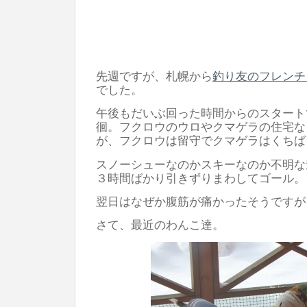
先週ですが、札幌から
釣り友のフレンチ
でした。
午後もだいぶ回った時間からのスタート
徊。フクロウのウロやクマゲラの住宅な
が、フクロウは留守でクマゲラはくちば
スノーシューなのかスキーなのか不明な
３時間ばかり引きずりまわしてゴール。
翌日はなぜか腹筋が痛かったそうですが
さて、最近のわんこ達。