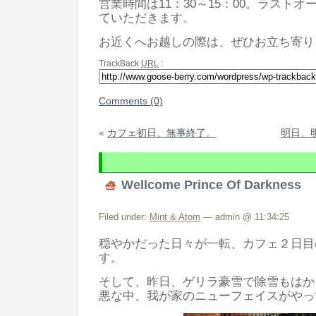
営業時間は11：30～15：00。ラストオ
ていただきます。
お近くへお越しの際は、ぜひお立ち寄り
TrackBack
URL
:
Comments (0)
«
カフェ初日、無事終了。
明日、
Wellcome Prince Of Darkness
Filed under:
Mint & Atom
— admin @ 11:34:25
穏やかだった日々が一転、カフェ２日目
す。
そして、昨日、ゲリラ豪雪で除雪もはか
悪な中、我が家のニューフェイスがやっ