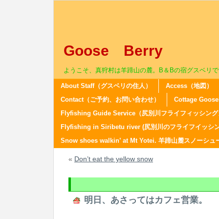
Goose Berry
ようこそ、真狩村は羊蹄山の麓。B＆Bの宿グスベリで
About Staff（グスベリの住人）
Access（地図）
Contact（ご予約、お問い合わせ）
Cottage Go
Flyfishing Guide Service（尻別川フライフィ
Flyfishing in Siribetu river (尻別川のフライフイッシ
Snow shoes walkin’ at Mt Yotei. 羊蹄山麓スノ
«
Don’t eat the yellow snow
明日、あさってはカフェ営業。