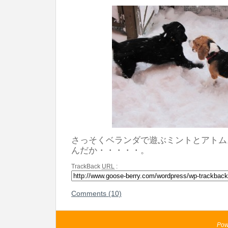
さっそくベランダで遊ぶミントとアトム
んだか・・・・・。
TrackBack
URL
:
Comments (10)
Pow