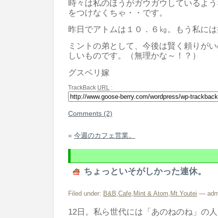
時々は私のほうがガウガウしているよう
をつけなくちゃ・・です。
昨日でアトムは１０．６㎏。もう私には
ミントの弟として、今後は賢く頼りがい
しいものです。（無理かな～！？）
グスベリ嫁
TrackBack
URL
:
Comments (2)
«
今週のカフェ営業。
ちょっといそがしかった連休。
Filed under:
B&B
,
Cafe
,
Mint & Atom
,
Mt.Youtei
— admi
12日。私ら世代には「あのねのね」の