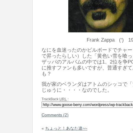
Frank Zappa (‘) 1
なにを血迷ったのかビルボードでチャー
で昇ったらしい）した「黄色い雪を喰っ
ザッパのアルバムの中では1、2位を争P
に推すファンも多いですが、普通すぎて
も？
我が家のベランダはアトムのシッコで「
じゅうに・・・・なのでした。
TrackBack
URL
:
Comments (2)
«
ちょっと！あなた達~~